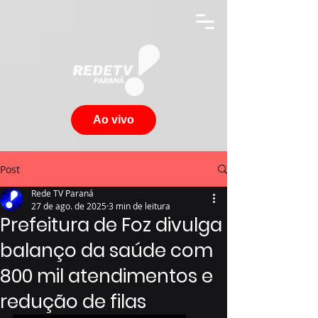
Ao vivo
Post
Rede TV Paraná
27 de ago. de 2025
3 min de leitura
Prefeitura de Foz divulga
balanço da saúde com
800 mil atendimentos e
redução de filas