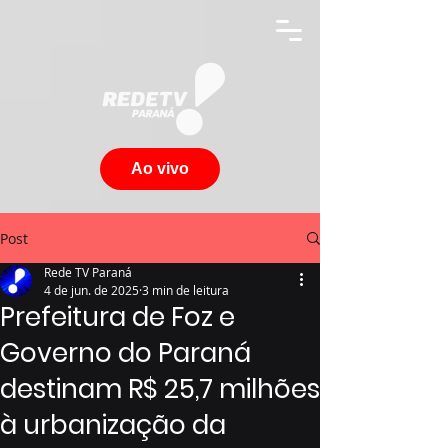
Ao vivo
Post
Rede TV Paraná
4 de jun. de 2025
3 min de leitura
Prefeitura de Foz e
Governo do Paraná
destinam R$ 25,7 milhões
à urbanização da