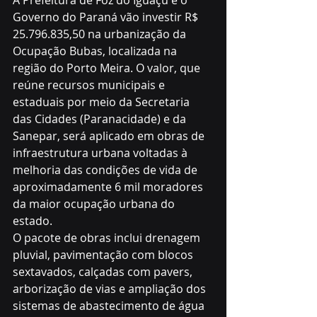
A Prefeitura de Foz do Iguaçu e o 
Governo do Paraná vão investir R$ 
25.796.835,50 na urbanização da 
Ocupação Bubas, localizada na 
região do Porto Meira. O valor, que 
reúne recursos municipais e 
estaduais por meio da Secretaria 
das Cidades (Paranacidade) e da 
Sanepar, será aplicado em obras de 
infraestrutura urbana voltadas à 
melhoria das condições de vida de 
aproximadamente 6 mil moradores 
da maior ocupação urbana do 
estado.
O pacote de obras inclui drenagem 
pluvial, pavimentação com blocos 
sextavados, calçadas com pavers, 
arborização de vias e ampliação dos 
sistemas de abastecimento de água 