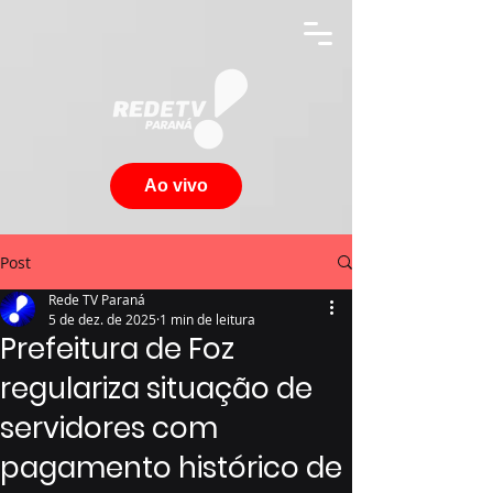
Ao vivo
Post
Rede TV Paraná
5 de dez. de 2025
1 min de leitura
Prefeitura de Foz
regulariza situação de
servidores com
pagamento histórico de