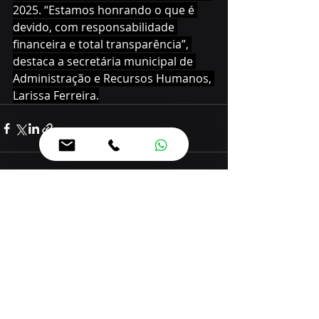
2025. “Estamos honrando o que é 
devido, com responsabilidade 
financeira e total transparência”, 
destaca a secretária municipal de 
Administração e Recursos Humanos, 
Larissa Ferreira.
Posts recentes
Ver tudo