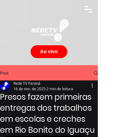
Ao vivo
Post
Rede TV Paraná
16 de nov. de 2025
2 min de leitura
Presos fazem primeiras
entregas dos trabalhos
em escolas e creches
em Rio Bonito do Iguaçu