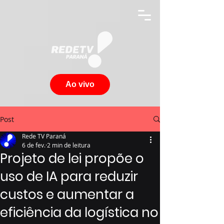
Ao vivo
Post
Rede TV Paraná
6 de fev.
2 min de leitura
Projeto de lei propõe o
uso de IA para reduzir
custos e aumentar a
eficiência da logística no