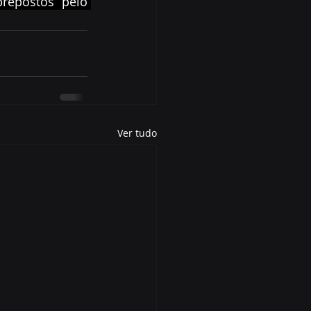
repostos pelo 
Ver tudo