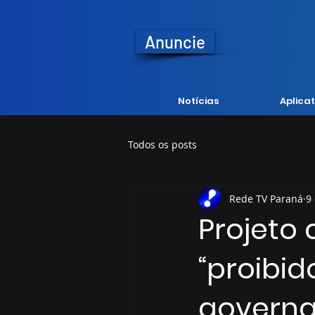
Anuncie
Notícias
Aplicat
Todos os posts
Rede TV Paraná
9
Projeto 
“proibi
govern