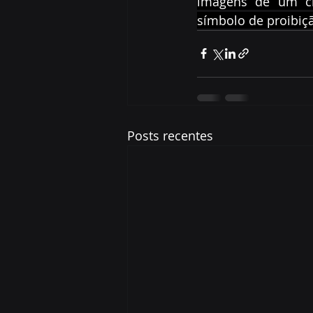
imagens de um cig
símbolo de proibiç
Posts recentes