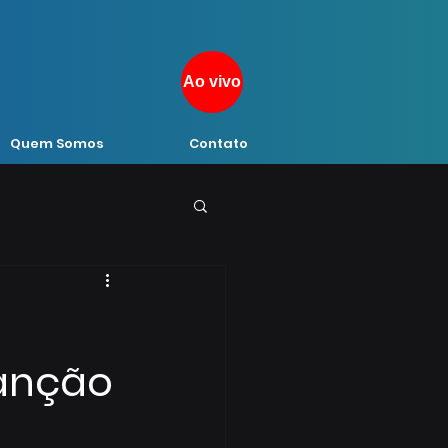
Ao vivo
Quem Somos
Contato
sanção