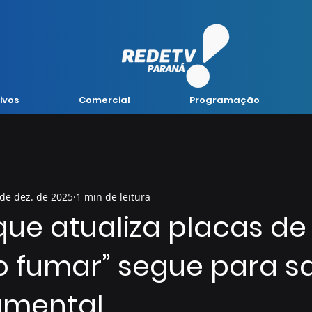
ivos
Comercial
Programação
 de dez. de 2025
1 min de leitura
que atualiza placas de
do fumar” segue para 
amental