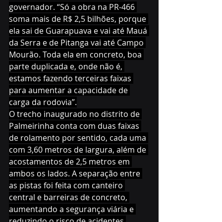
governador. “Só a obra na PR-466 
soma mais de R$ 2,5 bilhões, porque 
ela sai de Guarapuava e vai até Mauá 
da Serra e de Pitanga vai até Campo 
Mourão. Toda ela em concreto, boa 
parte duplicada e, onde não é, 
estamos fazendo terceiras faixas 
para aumentar a capacidade de 
carga da rodovia”.
O trecho inaugurado no distrito de 
Palmeirinha conta com duas faixas 
de rolamento por sentido, cada uma 
com 3,60 metros de largura, além de 
acostamentos de 2,5 metros em 
ambos os lados. A separação entre 
as pistas foi feita com canteiro 
central e barreiras de concreto, 
aumentando a segurança viária e 
reduzindo o risco de acidentes 