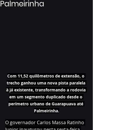
Palmeirinha
Com 11,52 quilômetros de extensão, o 
trecho ganhou uma nova pista paralela 
à já existente, transformando a rodovia 
em um segmento duplicado desde o 
perímetro urbano de Guarapuava até 
Palmeirinha.
O governador Carlos Massa Ratinho 
Junior inaugurou nesta sexta-feira 