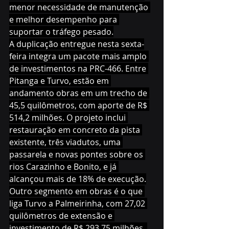
menor necessidade de manutenção 
e melhor desempenho para 
suportar o tráfego pesado.
A duplicação entregue nesta sexta-
feira integra um pacote mais amplo 
de investimentos na PRC-466. Entre 
Pitanga e Turvo, estão em 
andamento obras em um trecho de 
45,5 quilômetros, com aporte de R$ 
514,2 milhões. O projeto inclui 
restauração em concreto da pista 
existente, três viadutos, uma 
passarela e novas pontes sobre os 
rios Carazinho e Bonito, e já 
alcançou mais de 18% de execução.
Outro segmento em obras é o que 
liga Turvo a Palmeirinha, com 27,02 
quilômetros de extensão e 
investimento de R$ 293,75 milhões. 