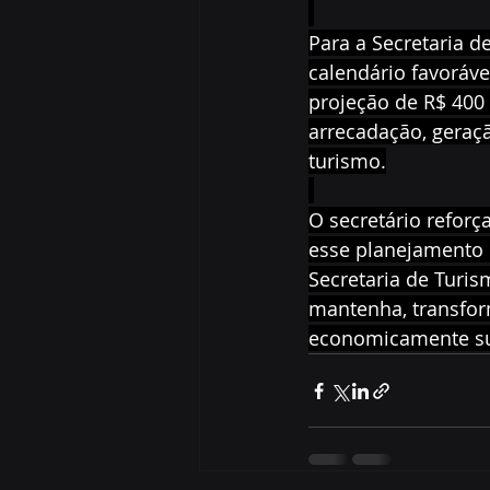
Para a Secretaria d
calendário favoráve
projeção de R$ 400
arrecadação, geraç
turismo.
O secretário reforç
esse planejamento e
Secretaria de Turis
mantenha, transfor
economicamente sus