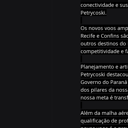
conectividade e sus
Petrycoski.
Os novos voos ampli
Recife e Confins sã
outros destinos do 
competitividade e f
Planejamento e art
Petrycoski destacou
Governo do Paraná 
dos pilares da noss
nossa meta é trans
Além da malha aérea
qualificação de prof