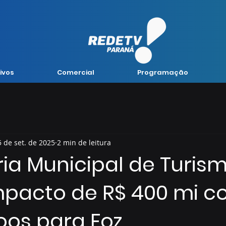
ivos
Comercial
Programação
5 de set. de 2025
2 min de leitura
ia Municipal de Turis
mpacto de R$ 400 mi 
oos para Foz