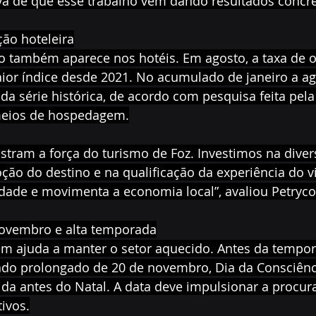
va de que esse trabalho vem dando resultados concre
ão hoteleira
também aparece nos hotéis. Em agosto, a taxa de 
ior índice desde 2021. No acumulado de janeiro a ag
 da série histórica, de acordo com pesquisa feita pela
eios de hospedagem.
ram a força do turismo de Foz. Investimos na divers
ão do destino e na qualificação da experiência do vis
dade e movimenta a economia local”, avaliou Petryco
novembro e alta temporada
m ajuda a manter o setor aquecido. Antes da tempor
iado prolongado de 20 de novembro, Dia da Consciênc
ida antes do Natal. A data deve impulsionar a procur
ivos.