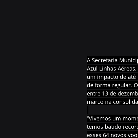
A Secretaria Munici
Azul Linhas Aéreas
um impacto de até 
de forma regular. O
entre 13 de dezembr
marco na consolida
“Vivemos um momen
temos batido record
esses 64 novos voo