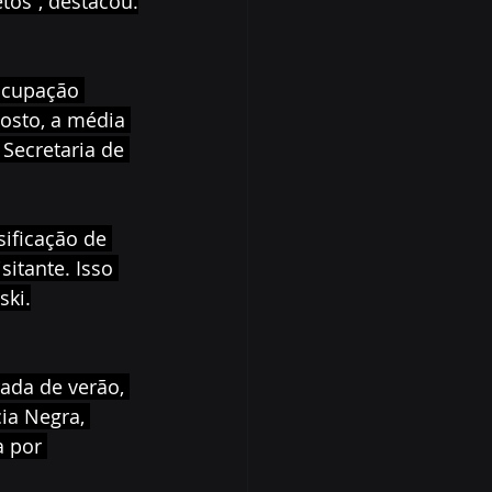
tos”, destacou.
ocupação 
osto, a média 
 Secretaria de 
ificação de 
itante. Isso 
ski.
ada de verão, 
ia Negra, 
a por 