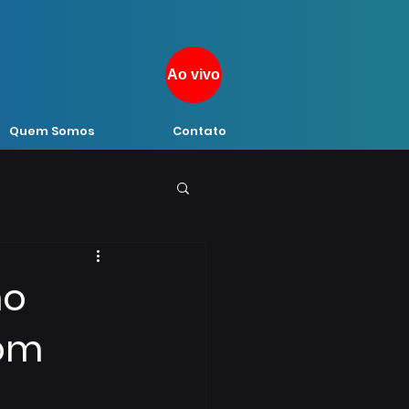
Ao vivo
Quem Somos
Contato
mo
com