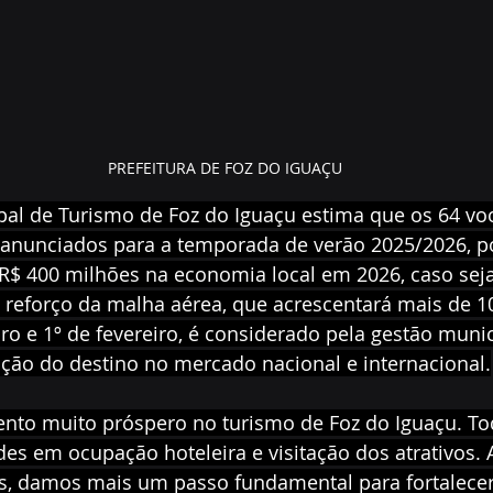
PREFEITURA DE FOZ DO IGUAÇU
pal de Turismo de Foz do Iguaçu estima que os 64 voo
, anunciados para a temporada de verão 2025/2026, p
R$ 400 milhões na economia local em 2026, caso se
 reforço da malha aérea, que acrescentará mais de 1
o e 1º de fevereiro, é considerado pela gestão muni
ção do destino no mercado nacional e internacional.
to muito próspero no turismo de Foz do Iguaçu. To
es em ocupação hoteleira e visitação dos atrativos. 
s, damos mais um passo fundamental para fortalecer