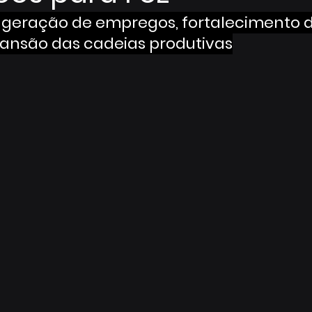
i geração de empregos, fortalecimento d
pansão das cadeias produtivas