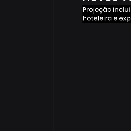
Projeção inclu
hoteleira e ex