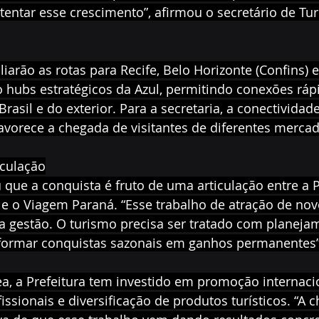
tentar esse crescimento”, afirmou o secretário de Tur
arão as rotas para Recife, Belo Horizonte (Confins) 
o hubs estratégicos da Azul, permitindo conexões ráp
Brasil e do exterior. Para a secretaria, a conectivida
avorece a chegada de visitantes de diferentes merca
iculação
 que a conquista é fruto de uma articulação entre a Pr
e o Viagem Paraná. “Esse trabalho de atração de no
a gestão. O turismo precisa ser tratado com planejam
formar conquistas sazonais em ganhos permanentes”,
, a Prefeitura tem investido em promoção internacio
issionais e diversificação de produtos turísticos. “A 