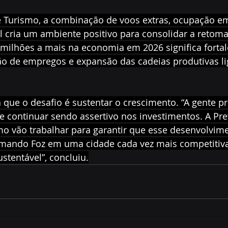
e Turismo, a combinação de voos extras, ocupação em
l cria um ambiente positivo para consolidar a retoma
 milhões a mais na economia em 2026 significa forta
ão de empregos e expansão das cadeias produtivas li
a que o desafio é sustentar o crescimento. “A gente p
 continuar sendo assertivo nos investimentos. A Pref
mo vão trabalhar para garantir que esse desenvolvime
mando Foz em uma cidade cada vez mais competitiva
tentável”, concluiu.