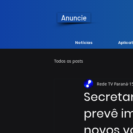
Anuncie
Notícias
Aplicat
Todos os posts
Rede TV Paraná
1
Secretar
prevê i
novos v