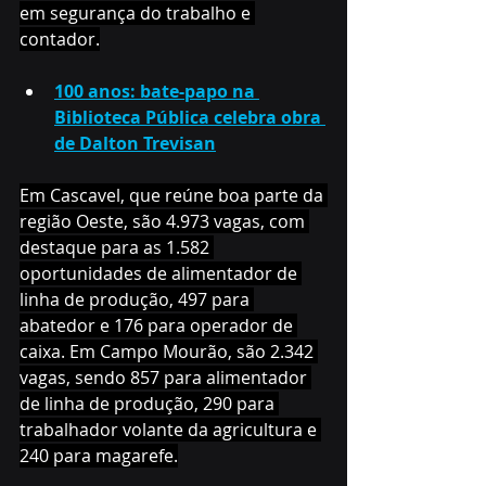
em segurança do trabalho e 
contador.
100 anos: bate-papo na 
Biblioteca Pública celebra obra 
de Dalton Trevisan
Em Cascavel, que reúne boa parte da 
região Oeste, são 4.973 vagas, com 
destaque para as 1.582 
oportunidades de alimentador de 
linha de produção, 497 para 
abatedor e 176 para operador de 
caixa. Em Campo Mourão, são 2.342 
vagas, sendo 857 para alimentador 
de linha de produção, 290 para 
trabalhador volante da agricultura e 
240 para magarefe.