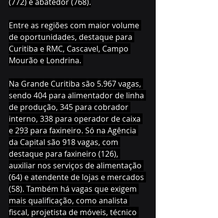
(772) e abatedor (768).
Entre as regiões com maior volume 
de oportunidades, destaque para 
Curitiba e RMC, Cascavel, Campo 
Mourão e Londrina. 
Na Grande Curitiba são 5.967 vagas, 
sendo 404 para alimentador de linha 
de produção, 345 para cobrador 
interno, 338 para operador de caixa 
e 293 para faxineiro. Só na Agência 
da Capital são 918 vagas, com 
destaque para faxineiro (126), 
auxiliar nos serviços de alimentação 
(64) e atendente de lojas e mercados 
(58). Também há vagas que exigem 
mais qualificação, como analista 
fiscal, projetista de móveis, técnico 