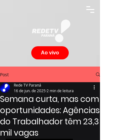
Ao vivo
Post
Rede TV Paraná
16 de jun. de 2025
2 min de leitura
Semana curta, mas com
oportunidades: Agências
do Trabalhador têm 23,3
mil vagas