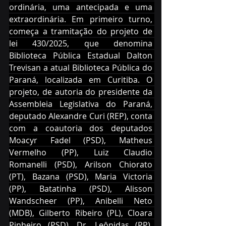
ordinária, uma antecipada e uma 
extraordinária. Em primeiro turno, 
começa a tramitação do projeto de 
lei 430/2025, que denomina 
Biblioteca Pública Estadual Dalton 
Trevisan a atual Biblioteca Pública do 
Paraná, localizada em Curitiba. O 
projeto, de autoria do presidente da 
Assembleia Legislativa do Paraná, 
deputado Alexandre Curi (REP), conta 
com a coautoria dos deputados 
Moacyr Fadel (PSD), Matheus 
Vermelho (PP), Luiz Claudio 
Romanelli (PSD), Arilson Chiorato 
(PT), Bazana (PSD), Maria Victoria 
(PP), Batatinha (PSD), Alisson 
Wandscheer (PP), Anibelli Neto 
(MDB), Gilberto Ribeiro (PL), Cloara 
Pinheiro (PSD), Dr. Leônidas (PP), 