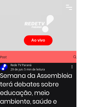
Ao vivo
Post
Rede TV Paraná
29 de jun.
5 min de leitura
Semana da Assembleia
terá debates sobre
educação, meio
ambiente, saúde e