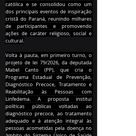
católica e se consolidou como um 
dos principais eventos de inspiração 
cristã do Paraná, reunindo milhares 
de participantes e promovendo 
ações de caráter religioso, social e 
cultural.
Volta à pauta, em primeiro turno, o 
projeto de lei 79/2026, da deputada 
Mabel Canto (PP), que cria o 
Programa Estadual de Prevenção, 
Diagnóstico Precoce, Tratamento e 
Reabilitação às Pessoas com 
Linfedema. A proposta institui 
políticas públicas voltadas ao 
diagnóstico precoce, ao tratamento 
adequado e à atenção integral às 
pessoas acometidas pela doença no 
âmbito do Sistema Único de Saúde 