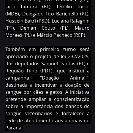
Jairo Tamura (PL), Tercilio Turini 
(MDB), Delegado Tito Barichello (PL), 
Hussein Bakri (PSD), Luciana Rafagnin 
(PT), Denian Couto (PL), Mauro 
Moraes (PL) e Márcio Pacheco (REP).
Também em primeiro turno será 
apreciado o projeto de lei 232/2025, 
dos deputados Samuel Dantas (PL) e 
Requião Filho (PDT), que institui a 
campanha "Doação Animal!", 
destinada a incentivar a doação de 
sangue por cães e gatos. A iniciativa 
pretende ampliar a conscientização 
sobre a importância dos bancos de 
sangue veterinários e fortalecer a 
rede de atendimento aos animais no 
Paraná.