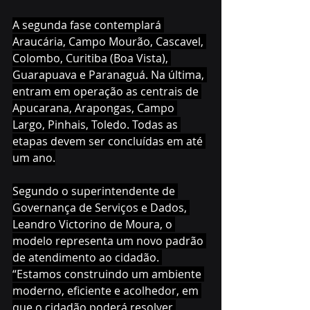
A segunda fase contemplará 
Araucária, Campo Mourão, Cascavel, 
Colombo, Curitiba (Boa Vista), 
Guarapuava e Paranaguá. Na última, 
entram em operação as centrais de 
Apucarana, Arapongas, Campo 
Largo, Pinhais, Toledo. Todas as 
etapas devem ser concluídas em até 
um ano.
Segundo o superintendente de 
Governança de Serviços e Dados, 
Leandro Victorino de Moura, o 
modelo representa um novo padrão 
de atendimento ao cidadão. 
“Estamos construindo um ambiente 
moderno, eficiente e acolhedor, em 
que o cidadão poderá resolver 