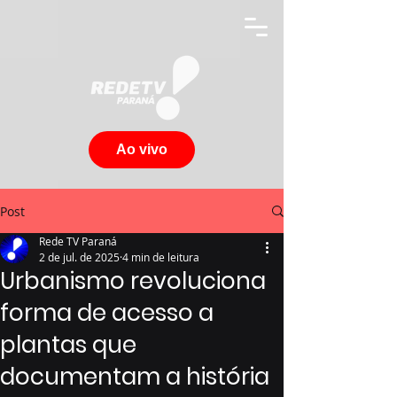
Ao vivo
Post
Rede TV Paraná
2 de jul. de 2025
4 min de leitura
Urbanismo revoluciona
forma de acesso a
plantas que
documentam a história