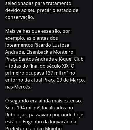
selecionadas para tratamento 
devido ao seu precário estado de 
conservação.
Mais velhas que essa são, por 
exemplo, as plantas dos 
loteamentos Ricardo Lustosa 
Andrade, Eisenback e Monteiro, 
Praça Santos Andrade e Jóquei Club 
– todas do final do século XIX. O 
primeiro ocupava 137 mil m² no 
entorno da atual Praça 29 de Março, 
nas Mercês.
O segundo era ainda mais extenso. 
Seus 194 mil m², localizados no 
Rebouças, passavam por onde hoje 
estão o Engenho da Inovação da 
Prefeitura (antigo Moinho 