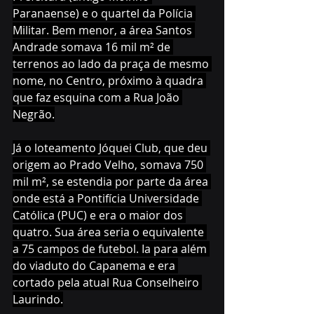
Paranaense) e o quartel da Polícia 
Militar. Bem menor, a área Santos 
Andrade somava 16 mil m² de 
terrenos ao lado da praça de mesmo 
nome, no Centro, próximo à quadra 
que faz esquina com a Rua João 
Negrão.
Já o loteamento Jóquei Club, que deu 
origem ao Prado Velho, somava 750 
mil m², se estendia por parte da área 
onde está a Pontifícia Universidade 
Católica (PUC) e era o maior dos 
quatro. Sua área seria o equivalente 
a 75 campos de futebol. Ia para além 
do viaduto do Capanema e era 
cortado pela atual Rua Conselheiro 
Laurindo.