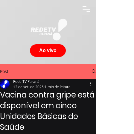
Ao vivo
Post
Rede TV Paraná
12 de set. de 2025
1 min de leitura
Vacina contra gripe está
disponível em cinco
Unidades Básicas de
Saúde