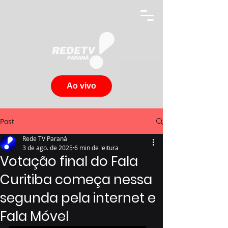
Ao vivo
Post
Rede TV Paraná
3 de ago. de 2025
6 min de leitura
Votação final do Fala
Curitiba começa nessa
segunda pela internet e
Fala Móvel