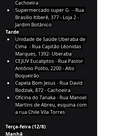
Cachoeira
Supermercado super G   - Rua 
Brasílio Itiberê, 377 - Loja 2 - 
Jardim Botânico
Tarde
Unidade de Saúde Uberaba de 
Cima  - Rua Capitão Lêonidas 
Marques, 1392- Uberaba
CEJUV Eucaliptos - Rua Pastor 
Antônio Polito, 2200 - Alto 
Boqueirão
Capela Bom Jesus - Rua David 
Bodziak, 872 - Cachoeira
Oficina do Tanaka - Rua Manoel 
Martins de Abreu, esquina com 
a rua Chile Vila Torres
Terça-feira (12/8)
Manhã