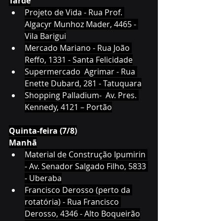
Tarde
Projeto de Vida - Rua Prof. 
Algacyr Munhoz Mader, 4465 - 
Vila Barigui
Mercado Mariano - Rua João 
Reffo, 1331 - Santa Felicidade
Supermercado  Agrimar - Rua 
Enette Dubard, 281 - Tatuquara
Shopping Palladium-  Av. Pres. 
Kennedy, 4121 – Portão
Quinta-feira (7/8)
Manhã
Material de Construção Ipumirin 
- Av. Senador Salgado Filho, 5833 
- Uberaba
Francisco Derosso (perto da 
rotatória) - Rua Francisco 
Derosso, 4346 - Alto Boqueirão