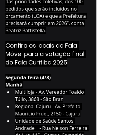
das prioridades coletivas, dos 100 
pedidos que serão incluídos no 
orçamento (LOA) e que a Prefeitura 
precisará cumprir em 2026”, conta 
Beatriz Battistella.
Confira os locais do Fala 
Móvel para a votação final 
do Fala Curitiba 2025
Segunda-feira (4/8)
Manhã
Multiloja - Av. Vereador Toaldo 
Túlio, 3868 - São Braz
Regional Cajuru - Av. Prefeito 
Maurício Fruet, 2150 - Cajuru
Unidade de Saúde Santos 
Andrade    - Rua Nelson Ferreira 