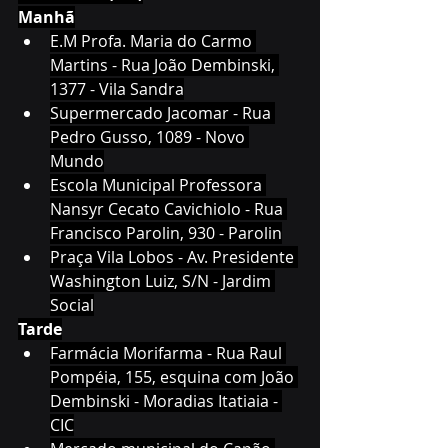
Manhã
E.M Profa. Maria do Carmo 
Martins - Rua João Dembinski, 
1377 - Vila Sandra
Supermercado Jacomar - Rua 
Pedro Gusso, 1089 - Novo 
Mundo
Escola Municipal Professora 
Nansyr Cecato Cavichiolo - Rua 
Francisco Parolin, 930 - Parolin
Praça Vila Lobos - Av. Presidente 
Washington Luiz, S/N - Jardim 
Social
Tarde
Farmácia Morifarma - Rua Raul 
Pompéia, 155, esquina com João 
Dembinski - Moradias Itatiaia - 
CIC