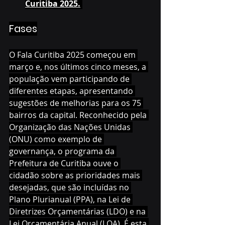
Curitiba 2025.
Fases
O Fala Curitiba 2025 começou em 
março e, nos últimos cinco meses, a 
população vem participando de 
diferentes etapas, apresentando 
sugestões de melhorias para os 75 
bairros da capital. Reconhecido pela 
Organização das Nações Unidas 
(ONU) como exemplo de 
governança, o programa da 
Prefeitura de Curitiba ouve o 
cidadão sobre as prioridades mais 
desejadas, que são incluídas no 
Plano Plurianual (PPA), na Lei de 
Diretrizes Orçamentárias (LDO) e na 
Lei Orçamentária Anual (LOA). É esta 