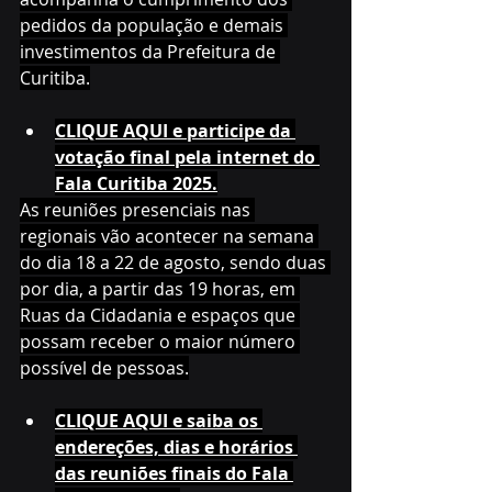
pedidos da população e demais 
investimentos da Prefeitura de 
Curitiba.
CLIQUE AQUI e participe da 
votação final pela internet do 
Fala Curitiba 2025.
As reuniões presenciais nas 
regionais vão acontecer na semana 
do dia 18 a 22 de agosto, sendo duas 
por dia, a partir das 19 horas, em 
Ruas da Cidadania e espaços que 
possam receber o maior número 
possível de pessoas.
CLIQUE AQUI e saiba os 
endereções, dias e horários 
das reuniões finais do Fala 