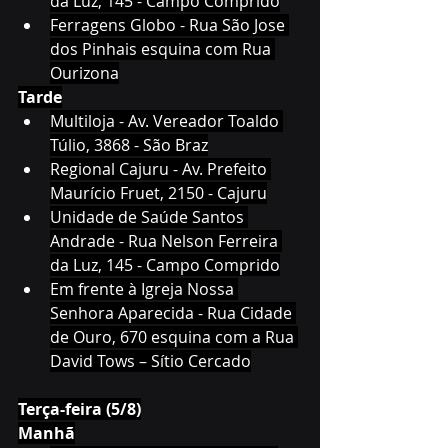
da Luz, 145 - Campo Comprido
Ferragens Globo - Rua São Jose 
dos Pinhais esquina com Rua 
Ourizona
Tarde
Multiloja - Av. Vereador Toaldo 
Túlio, 3868 - São Braz
Regional Cajuru - Av. Prefeito 
Maurício Fruet, 2150 - Cajuru
Unidade de Saúde Santos 
Andrade - Rua Nelson Ferreira 
da Luz, 145 - Campo Comprido
Em frente à Igreja Nossa 
Senhora Aparecida - Rua Cidade 
de Ouro, 670 esquina com a Rua 
David Tows – Sítio Cercado
Terça-feira (5/8)
Manhã