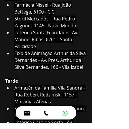
Farmácia Nissei - Rua João 
Bettega, 6100 - CIC
Storil Mercados - Rua Pedro 
Zagonel, 1145 - Novo Mundo
Lotérica Santa Felicidade - Av. 
Manoel Ribas, 6261 - Santa 
Felicidade
Eixo de Animação Arthur da Silva 
Bernardes - Av. Pres. Arthur da 
Silva Bernardes, 166 - Vila Izabel
Tarde
Armazén da Família Vila Sandra - 
Rua Robert Redzimski, 1157 - 
Moradias Atenas
Super Dia - Rua Isaac Guelmann, 
4134 - Novo Mundo
Lotérica Casa da Sorte - Av. 