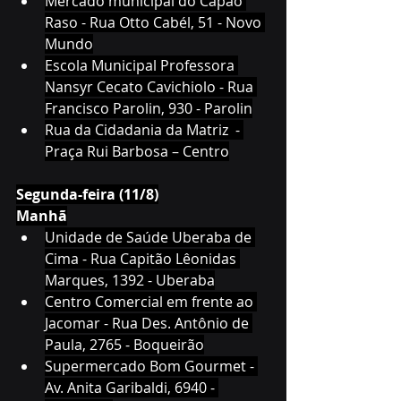
Mercado municipal do Capão 
Raso - Rua Otto Cabél, 51 - Novo 
Mundo
Escola Municipal Professora 
Nansyr Cecato Cavichiolo - Rua 
Francisco Parolin, 930 - Parolin
Rua da Cidadania da Matriz  - 
Praça Rui Barbosa – Centro
Segunda-feira (11/8)
Manhã
Unidade de Saúde Uberaba de 
Cima - Rua Capitão Lêonidas 
Marques, 1392 - Uberaba
Centro Comercial em frente ao 
Jacomar - Rua Des. Antônio de 
Paula, 2765 - Boqueirão
Supermercado Bom Gourmet - 
Av. Anita Garibaldi, 6940 - 