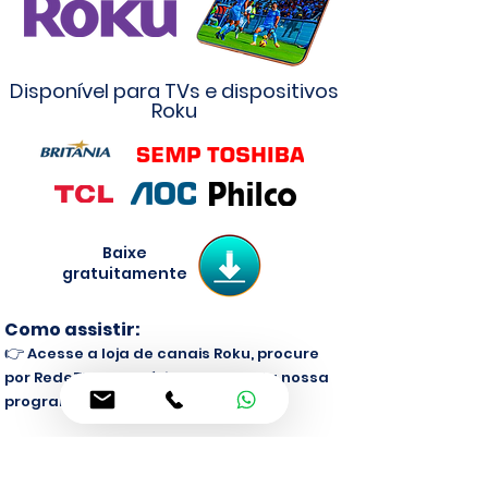
Disponível para TVs e dispositivos
Roku
Baixe
gratuitamente
Como assistir:
👉
Acesse a loja de canais Roku, procure
por RedeTV! Paraná, instale e curta nossa
programação.
LG Content Store