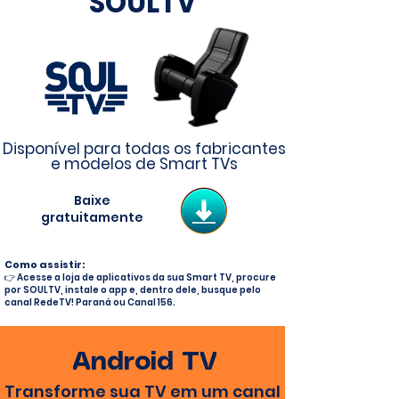
SOULTV
Disponível para todas os fabricantes
e modelos de Smart TVs
Baixe
gratuitamente
Como assistir:
👉 Acesse a loja de aplicativos da sua Smart TV, procure
por SOULTV, instale o app e, dentro dele, busque pelo
canal RedeTV! Paraná ou Canal 156.
Android TV
Transforme sua TV em um canal