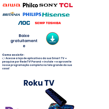
Baixe
gratuitament
e
Como assistir:
👉 Acesse a loja de aplicativos da sua Smart TV ➜
pesquise por RedeTV! Paraná ➜ instale ➜ e aproveite
nossa programação completa na tela grande da sua
casa!
Roku TV