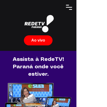
Ao vivo
Assista à RedeTV!
Paraná onde você
estiver.