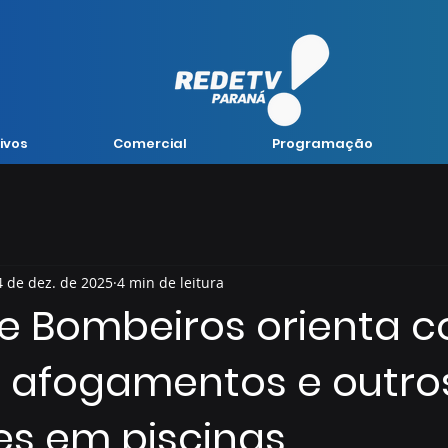
ivos
Comercial
Programação
4 de dez. de 2025
4 min de leitura
e Bombeiros orienta 
r afogamentos e outro
es em piscinas