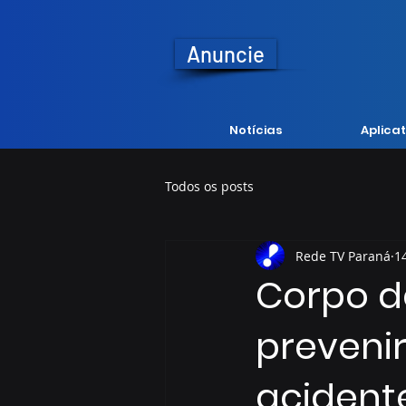
Anuncie
Notícias
Aplicat
Todos os posts
Rede TV Paraná
1
Corpo d
preveni
acident