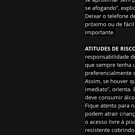
se afogando”, expli
Deixar o telefone 
próximo ou de fáci
importante.
ATITUDES DE RISC
responsabilidade d
que sempre tenha u
preferencialmente d
Assim, se houver qu
imediato”, orienta.
deve consumir álco
Fique atento para n
podem atrair crianç
o acesso livre à pis
resistente cobrindo