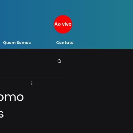
Ao vivo
Quem Somos
Contato
como
s