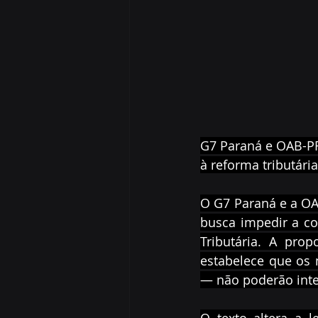
G7 Paraná e OAB-PR
à reforma tributária
O G7 Paraná e a OA
busca impedir a co
Tributária. A prop
estabelece que os 
— não poderão inte