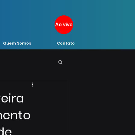
Ao vivo
Quem Somos
Contato
eira
mento
de