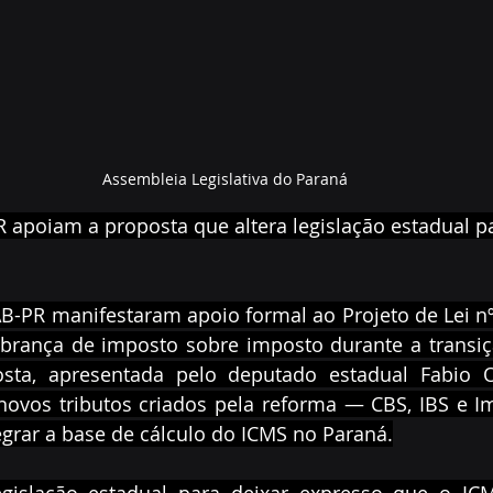
Assembleia Legislativa do Paraná
 apoiam a proposta que altera legislação estadual p
B-PR manifestaram apoio formal ao Projeto de Lei nº
brança de imposto sobre imposto durante a transiç
osta, apresentada pelo deputado estadual Fabio Oli
novos tributos criados pela reforma — CBS, IBS e Im
grar a base de cálculo do ICMS no Paraná.