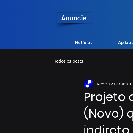
Anuncie
Notícias
Aplicat
Todos os posts
Rede TV Paraná
1
Projeto 
(Novo) 
indiret