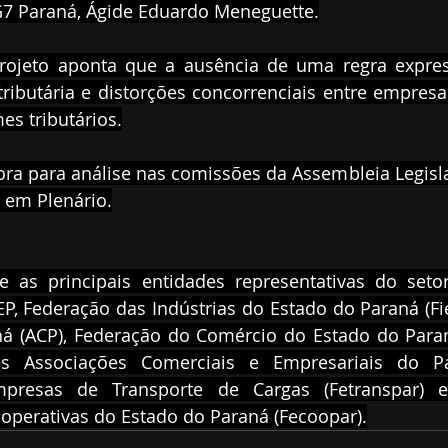
7 Paraná, Ágide Eduardo Meneguette.
 projeto aponta que a ausência de uma regra expres
ributária e distorções concorrenciais entre empres
es tributários.
ra para análise nas comissões da Assembleia Legisla
 em Plenário.
 as principais entidades representativas do setor
P, Federação das Indústrias do Estado do Paraná (Fie
á (ACP), Federação do Comércio do Estado do Paran
s Associações Comerciais e Empresariais do Par
presas de Transporte de Cargas (Fetranspar) e
operativas do Estado do Paraná (Fecoopar).