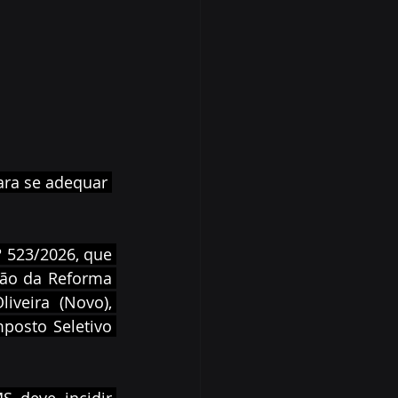
ara se adequar 
 523/2026, que 
ão da Reforma 
veira (Novo), 
posto Seletivo 