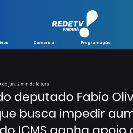
ivos
Comercial
Programação
0 de jun.
2 min de leitura
do deputado Fabio Oliv
que busca impedir au
o do ICMS ganha apoio 