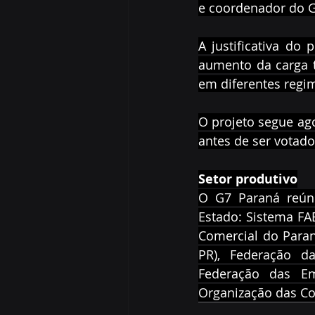
e coordenador do G
A justificativa do
aumento da carga t
em diferentes regim
O projeto segue ago
antes de ser votado
Setor produtivo
O G7 Paraná reúne
Estado: Sistema FAE
Comercial do Paran
PR), Federação da
Federação das Em
Organização das Co