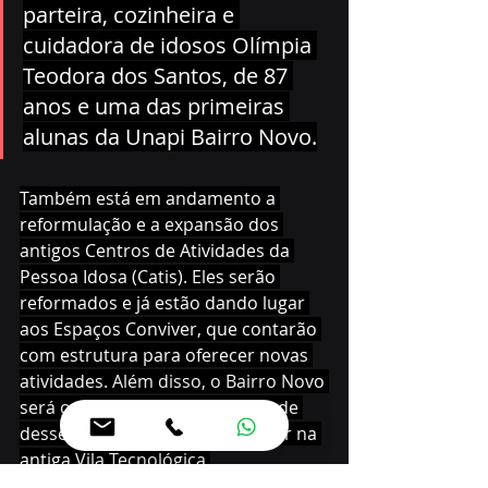
parteira, cozinheira e 
cuidadora de idosos Olímpia 
Teodora dos Santos, de 87 
anos e uma das primeiras 
alunas da Unapi Bairro Novo.
Também está em andamento a 
reformulação e a expansão dos 
antigos Centros de Atividades da 
Pessoa Idosa (Catis). Eles serão 
reformados e já estão dando lugar 
aos Espaços Conviver, que contarão 
com estrutura para oferecer novas 
atividades. Além disso, o Bairro Novo 
será o endereço da sexta unidade 
desses espaços. Ela vai funcionar na 
antiga Vila Tecnológica.