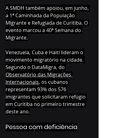
A SMDH também apoiou, em junho, 
a 1ª Caminhada da População 
Migrante e Refugiada de Curitiba. O 
evento marcou a 40ª Semana do 
Migrante.
Venezuela, Cuba e Haiti lideram o 
movimento migratório na cidade. 
Segundo o DataMigra, do 
Observatório das Migrações 
Internacionais
, os cubanos 
representam 93% dos 576 
imigrantes que solicitaram refúgio 
em Curitiba no primeiro trimestre 
deste ano.
Pessoa com deficiência