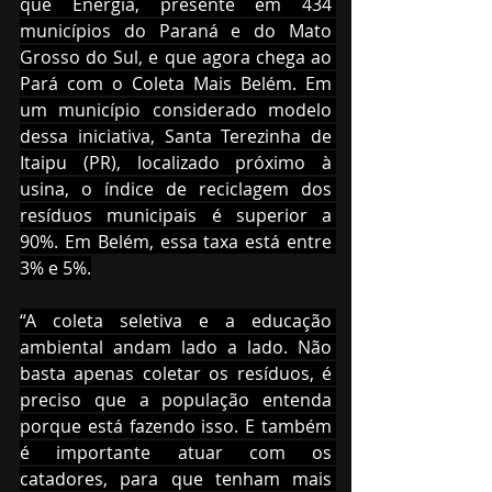
que Energia, presente em 434 
municípios do Paraná e do Mato 
Grosso do Sul, e que agora chega ao 
Pará com o Coleta Mais Belém. Em 
um município considerado modelo 
dessa iniciativa, Santa Terezinha de 
Itaipu (PR), localizado próximo à 
usina, o índice de reciclagem dos 
resíduos municipais é superior a 
90%. Em Belém, essa taxa está entre 
3% e 5%.
“A coleta seletiva e a educação 
ambiental andam lado a lado. Não 
basta apenas coletar os resíduos, é 
preciso que a população entenda 
porque está fazendo isso. E também 
é importante atuar com os 
catadores, para que tenham mais 