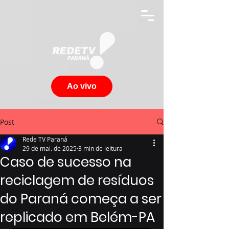
Ao vivo
Post
Rede TV Paraná
29 de mai. de 2025
3 min de leitura
Caso de sucesso na
reciclagem de resíduos
do Paraná começa a ser
replicado em Belém-PA