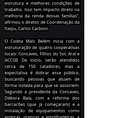
estrutura e melhores condições de 
trabalho. Isso tem impacto direto na 
melhoria da renda dessas famílias”, 
afirmou o diretor de Coordenação da 
Itaipu, Carlos Carboni.
O Coleta Mais Belém inicia com a 
estruturação de quatro cooperativas 
locais: Concaves, Filhos do Sol, Aral e 
ACCSB. De início, serão atendidos 
cerca de 150 catadores, mas a 
expectativa é dobrar esse público, 
buscando pessoas que atuam de 
forma isolada para que se associem. 
Segundo a presidente da Concaves, 
Débora Baía, com a reforma dos 
barracões (que já começaram) e a 
instalação de equipamentos como 
esteiras, prensas e empilhadeiras, a 