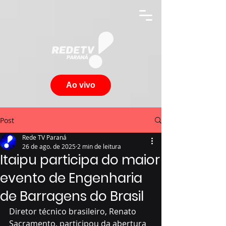
Ao vivo
Post
Rede TV Paraná
26 de ago. de 2025
2 min de leitura
Itaipu participa do maior
evento de Engenharia
de Barragens do Brasil
Diretor técnico brasileiro, Renato 
Sacramento, participou da abertura 