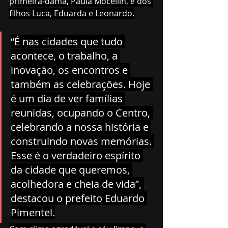
primeira-dama, Paula Mocellin, e dos 
filhos Luca, Eduarda e Leonardo.
“É nas cidades que tudo 
acontece, o trabalho, a 
inovação, os encontros e 
também as celebrações. Hoje 
é um dia de ver famílias 
reunidas, ocupando o Centro, 
celebrando a nossa história e 
construindo novas memórias. 
Esse é o verdadeiro espírito 
da cidade que queremos, 
acolhedora e cheia de vida”, 
destacou o prefeito Eduardo 
Pimentel.