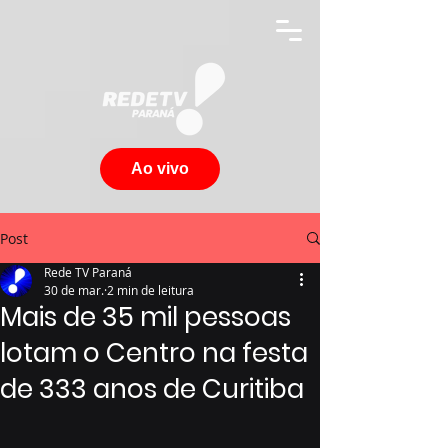
Ao vivo
Post
Rede TV Paraná
30 de mar.
2 min de leitura
Mais de 35 mil pessoas
lotam o Centro na festa
de 333 anos de Curitiba